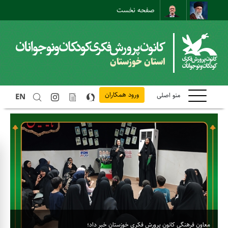
صفحه نخست
نقشه سایت
حضور و غیاب همکاران
تماس با ما
استان خوزستان
ورود همکاران
منو اصلی
EN
م
ف
معاون فرهنگی کانون پرورش فکری خوزستان خبر داد؛