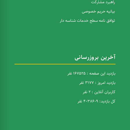
راهبرد مشارکت
بیانیه حریم خصوصی
توافق نامه سطح خدمات شناسه دار
آخرین بروزرسانی
بازدید این صفحه : 167525 نفر
بازدید امروز : 3177 نفر
کاربران آنلاین : 2 نفر
کل بازدید: 4038609 نفر