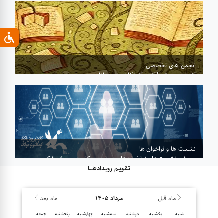
بیشتر...
انجمن های تخصصی
کانون پرورش فکری کودکان و نوجوانان
بیشتر...
نشست ها و فراخوان ها
معرفی نشست‌هاو فراخوان‌های سراسری کانون پرورش فکری
کودکان و نوجوانان
تـقـویـم رویـدادهــــا
بیشتر...
ماه قبل
ماه بعد
مرداد ۱۴۰۵
شنبه
یکشنبه
دوشنبه
سه‌شنبه
چهارشنبه
پنجشنبه
جمعه