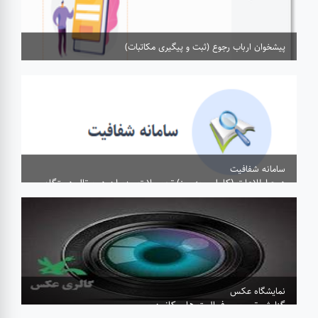
پیشخوان ارباب رجوع (ثبت و پیگیری مکاتبات)
بیشتر...
سامانه شفافیت
درج اطلاعات (کامل و به روز) تحصیلات مدیران در پرتال دستگاه
درج اطلاعات (کامل و به روز) سابقه کاری مدیران
بیشتر...
نمایشگاه عکس
گزارش تصویری فعالیت های کانون