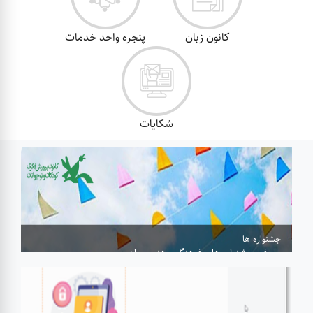
کانون زبان
پنجره واحد خدمات
شکایات
جشنواره ها
معرفی جشنواره های فرهنگی ،هنری و ادبی
بیشتر...